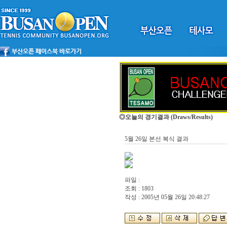
◎오늘의 경기결과
(Draws/Results)
5월 26일 본선 복식 결과
파일 :
조회 : 1803
작성 : 2005년 05월 26일 20:48:27