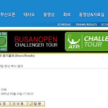
의 경기결과
(Draws/Results)
23일 본선 복식 결과
 1548
 2005년 05월 23일 17:58:23