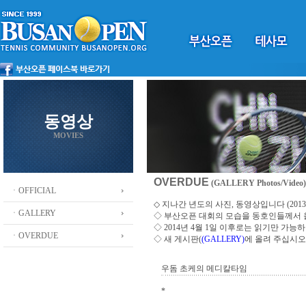
동영상
MOVIES
OVERDUE
(GALLERY Photos/Video)
ㆍOFFICIAL
◇ 지나간 년도의 사진, 동영상입니다 (2013 ~
ㆍGALLERY
◇
부산오픈 대회의 모습을 동호인들께서
◇ 2014년 4월 1일 이후로는 읽기만 가
ㆍOVERDUE
◇ 새 게시판(
(GALLERY)
에 올려 주십시오
우돔 초케의 메디칼타임
*