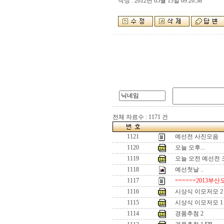
작성 : 2012년 05월 13일 09:26:38
전체 자료수 : 1171 건
1121
예선전 사진모음
1120
오늘 오후...
1119
오늘 오전 예선전
1118
예선첫날 ..
1117
======2013부산
1116
시상식 이모저모 2
1115
시상식 이모저모 1
1114
경품추첨 2