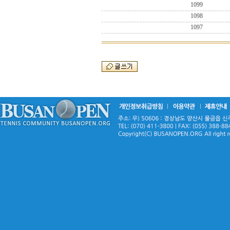
1099
1098
1097