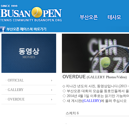
동영상
MOVIES
OVERDUE
(GALLERY Photos/Video)
ㆍOFFICIAL
◇ 지나간 년도의 사진, 동영상입니다 (2013 ~ 
ㆍGALLERY
◇
부산오픈 대회의 모습을 동호인들께서 
◇ 2014년 4월 1일 이후로는 읽기만 가능
ㆍOVERDUE
◇ 새 게시판(
(GALLERY)
에 올려 주십시오
스케치 6
.