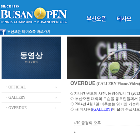
동영상
MOVIES
OVERDUE
(GALLERY Photos/Video)
ㆍOFFICIAL
◇ 지나간 년도의 사진, 동영상입니다 (2013 ~
ㆍGALLERY
◇
부산오픈 대회의 모습을 동호인들께서
◇ 2014년 4월 1일 이후로는 읽기만 가
ㆍOVERDUE
◇ 새 게시판(
(GALLERY)
에 올려 주십시오
4/19 금정의 오후
*