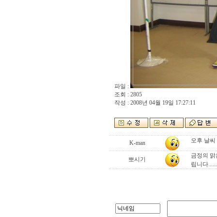
파일 :
조회 : 2805
작성 : 2008년 04월 19일 17:27:11
오후 날씨
K-man
금정의 맑
뽀시기
립니다.....