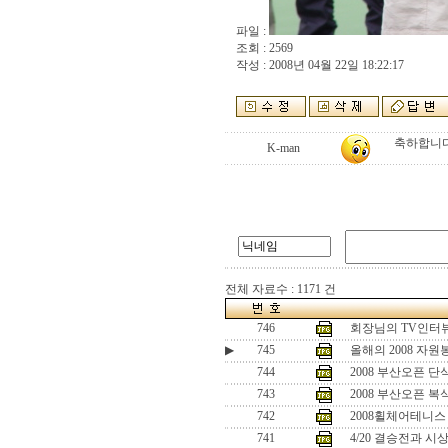
파일 :
조회 : 2569
작성 : 2008년 04월 22일 18:22:17
축하합니다
K-man
전체 자료수 : 1171 건
746
회장님의 TV인터뷰
▶
745
올해의 2008 자
744
2008 부산오픈 단식
743
2008 부산오픈 복식
742
2008휠체어테니스
741
4/20 결승전과 시