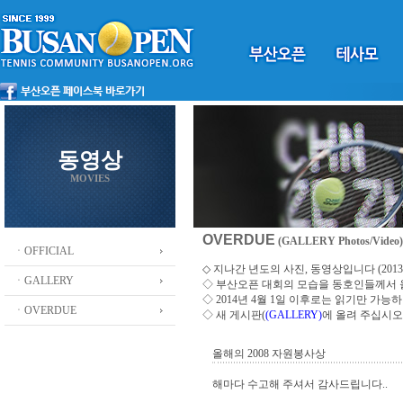
동영상
MOVIES
OVERDUE
(GALLERY Photos/Video)
ㆍOFFICIAL
◇ 지나간 년도의 사진, 동영상입니다 (2013 ~
ㆍGALLERY
◇
부산오픈 대회의 모습을 동호인들께서
◇ 2014년 4월 1일 이후로는 읽기만 가
ㆍOVERDUE
◇ 새 게시판(
(GALLERY)
에 올려 주십시오
올해의 2008 자원봉사상
해마다 수고해 주셔서 감사드립니다..