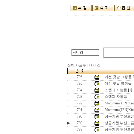
전체 자료수 : 1171 건
796
예선 첫날 표정들 
795
예선 첫날 표정들.
794
스탭과 자봉들
[1]
793
스탭과 자봉들
792
Motomura(JPN)Kim
791
Motomura(JPN)Kim
790
성공기원 부산오픈2
▶
789
성공기원 부산오픈2
788
성공기원 부산오픈2