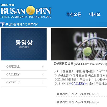
동영상
MOVIES
OVERDUE
(GALLERY Photos/Video)
ㆍOFFICIAL
◇ 지나간 년도의 사진, 동영상입니다 (2013 ~
ㆍGALLERY
◇
부산오픈 대회의 모습을 동호인들께서
◇ 2014년 4월 1일 이후로는 읽기만 가
ㆍOVERDUE
◇ 새 게시판(
(GALLERY)
에 올려 주십시오
성공기원 부산오픈2009_예선전_4
성공기원 부산오픈2009_예선전_4