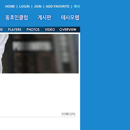
HOME
|
LOGIN
|
JOIN
|
ADD FAVORITE
|
쪽지
이백다마