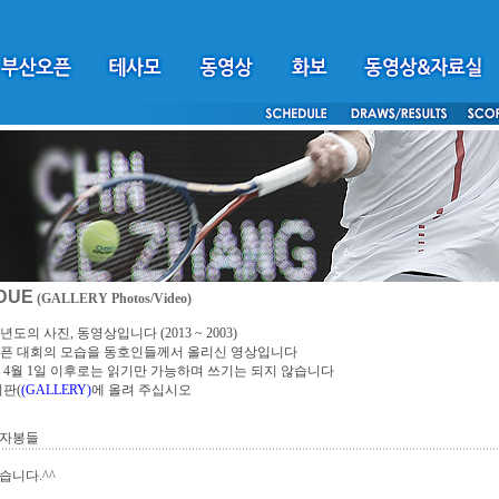
DUE
(GALLERY Photos/Video)
년도의 사진, 동영상입니다 (2013 ~ 2003)
픈 대회의 모습을 동호인들께서 올리신 영상입니다
4년 4월 1일 이후로는 읽기만 가능하며 쓰기는 되지 않습니다
시판(
(GALLERY)
에 올려 주십시오
 자봉들
습니다.^^