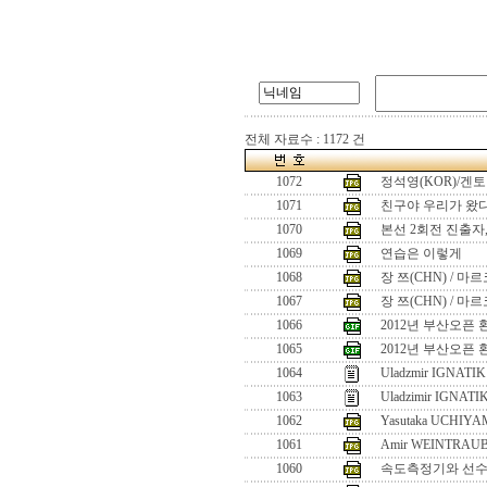
전체 자료수 : 1172 건
1072
정석영(KOR)/겐토
1071
친구야 우리가 왔다!
1070
본선 2회전 진출자
1069
연습은 이렇게
1068
장 쯔(CHN) / 마
1067
장 쯔(CHN) / 마
1066
2012년 부산오픈 
1065
2012년 부산오픈 
1064
Uladzmir IGNATIK 
1063
Uladzimir IGNATI
1062
Yasutaka UCHIYA
1061
Amir WEINTRAUB
1060
속도측정기와 선