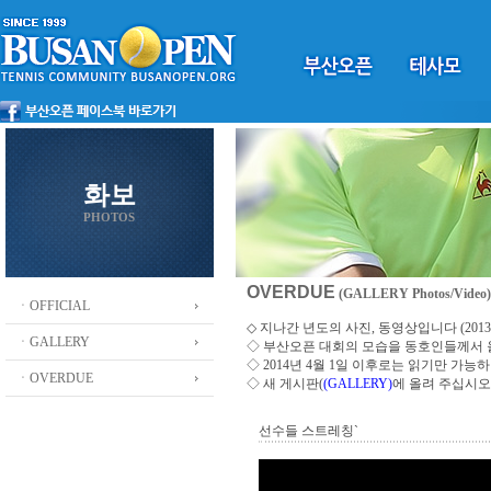
화보
PHOTOS
OVERDUE
(GALLERY Photos/Video)
ㆍOFFICIAL
◇ 지나간 년도의 사진, 동영상입니다 (2013 ~
ㆍGALLERY
◇
부산오픈 대회의 모습을 동호인들께서
◇ 2014년 4월 1일 이후로는 읽기만 가
ㆍOVERDUE
◇ 새 게시판(
(GALLERY)
에 올려 주십시오
선수들 스트레칭`