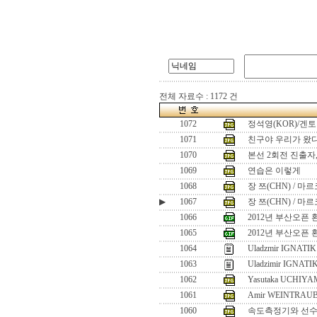
전체 자료수 : 1172 건
1072
정석영(KOR)/겐토
1071
친구야 우리가 왔다!
1070
본선 2회전 진출자
1069
연습은 이렇게
1068
장 쯔(CHN) / 마
▶
1067
장 쯔(CHN) / 마
1066
2012년 부산오픈 
1065
2012년 부산오픈 
1064
Uladzmir IGNATIK 
1063
Uladzimir IGNATI
1062
Yasutaka UCHIYA
1061
Amir WEINTRAUB
1060
속도측정기와 선