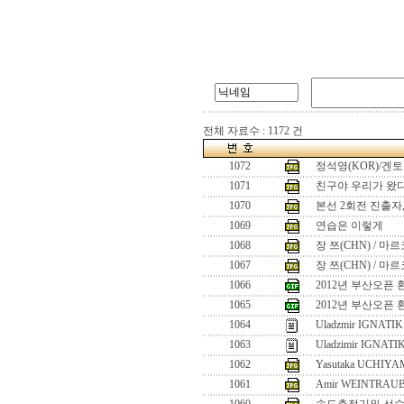
전체 자료수 : 1172 건
1072
정석영(KOR)/겐토
1071
친구야 우리가 왔다!
1070
본선 2회전 진출자
1069
연습은 이렇게
1068
장 쯔(CHN) / 마
1067
장 쯔(CHN) / 마
1066
2012년 부산오픈 
1065
2012년 부산오픈 
1064
Uladzmir IGNATIK 
1063
Uladzimir IGNATI
1062
Yasutaka UCHIYA
1061
Amir WEINTRAUB