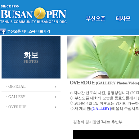
화보
PHOTOS
OVERDUE
(GALLERY Photos/Video)
ㆍOFFICIAL
◇ 지나간 년도의 사진, 동영상입니다 (2013 ~
ㆍGALLERY
◇
부산오픈 대회의 모습을 동호인들께서
◇ 2014년 4월 1일 이후로는 읽기만 가
ㆍOVERDUE
◇ 새 게시판(
(GALLERY)
에 올려 주십시오
김청의 경기장면 3세트 후반부