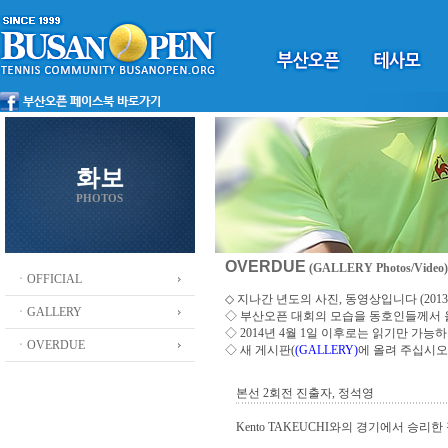
화보
PHOTOS
OVERDUE
(GALLERY Photos/Video)
ㆍOFFICIAL
◇ 지나간 년도의 사진, 동영상입니다 (2013 ~
ㆍGALLERY
◇
부산오픈 대회의 모습을 동호인들께서
◇ 2014년 4월 1일 이후로는 읽기만 가
ㆍOVERDUE
◇ 새 게시판(
(GALLERY)
에 올려 주십시오
본선 2회전 진출자, 정석영
Kento TAKEUCHI와의 경기에서 승리