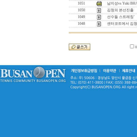
1051
남지성vs Yuki BH
1050
김청의 본선진출
1049
선수들 스트레칭`
1048
센터코트에서 김청