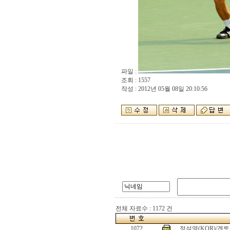
파일 :
조회 : 1557
작성 : 2012년 05월 08일 20:10:56
전체 자료수 : 1172 건
1072
정석영(KOR)/겐토