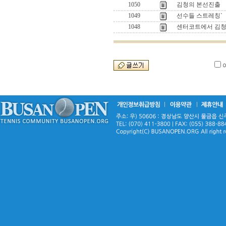
1050
김청의 본선진출
1049
선수들 스트레칭`
1048
센터코트에서 김청