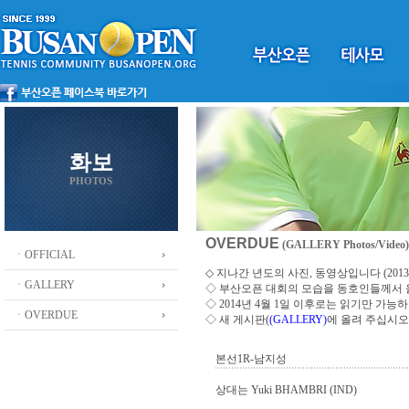
화보
PHOTOS
OVERDUE
(GALLERY Photos/Video)
ㆍOFFICIAL
◇ 지나간 년도의 사진, 동영상입니다 (2013 ~
ㆍGALLERY
◇
부산오픈 대회의 모습을 동호인들께서
◇ 2014년 4월 1일 이후로는 읽기만 가
ㆍOVERDUE
◇ 새 게시판(
(GALLERY)
에 올려 주십시오
본선1R-남지성
상대는 Yuki BHAMBRI (IND)