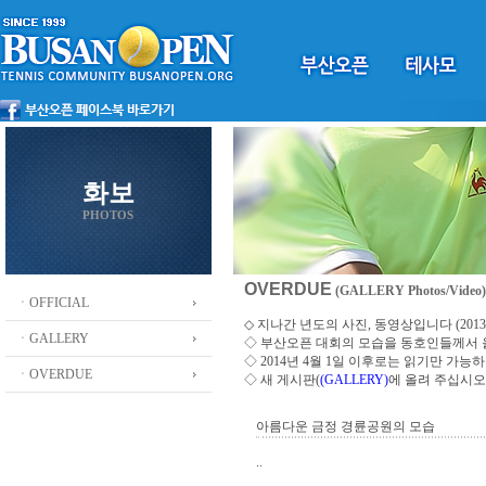
화보
PHOTOS
OVERDUE
(GALLERY Photos/Video)
ㆍOFFICIAL
◇ 지나간 년도의 사진, 동영상입니다 (2013 ~
ㆍGALLERY
◇
부산오픈 대회의 모습을 동호인들께서
◇ 2014년 4월 1일 이후로는 읽기만 가
ㆍOVERDUE
◇ 새 게시판(
(GALLERY)
에 올려 주십시오
아름다운 금정 경륜공원의 모습
..