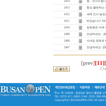
2414
첨... 인사드립
2413
항상 즐테하는 
2412
새해 인사 늦었습
2411
반갑습니다. 테
2410
정회원은 어케 
2409
안녕하세요...
[1
2408
닉네임 영희로 
2407
안녕하세요~
[5
[11]
[prev]