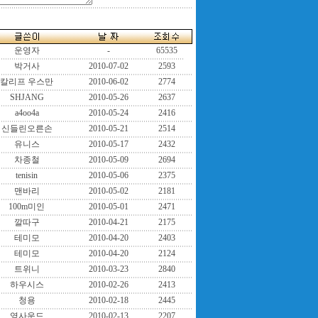
운영자
-
65535
박거사
2010-07-02
2593
칼리프 우스만
2010-06-02
2774
SHJANG
2010-05-26
2637
a4oo4a
2010-05-24
2416
신들린오른손
2010-05-21
2514
유니스
2010-05-17
2432
차종철
2010-05-09
2694
tenisin
2010-05-06
2375
맨바리
2010-05-02
2181
100m미인
2010-05-01
2471
깔따구
2010-04-21
2175
테미모
2010-04-20
2403
테미모
2010-04-20
2124
트위니
2010-03-23
2840
하우시스
2010-02-26
2413
청용
2010-02-18
2445
영사운드
2010-02-13
2207