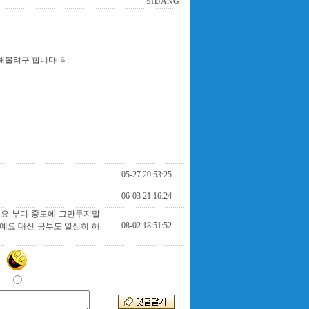
SHJANG
해볼려구 합니다 ㅎ.
05-27 20:53:25
06-03 21:16:24
구요 부디 중도에 그만두지말
08-02 18:51:52
예요 대신 공부도 열심히 해