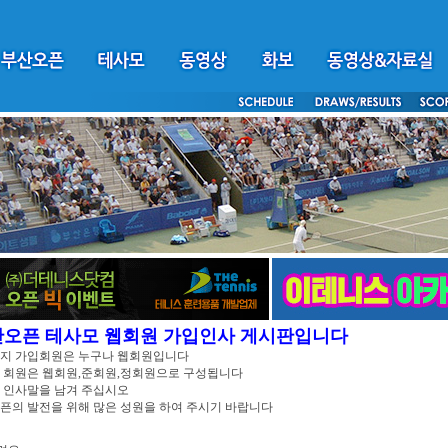
산오픈 테사모 웹회원 가입인사 게시판입니다
이지 가입회원은 누구나 웹회원입니다
 회원은 웹회원,준회원,정회원으로 구성됩니다
 인사말을 남겨 주십시오
픈의 발전을 위해 많은 성원을 하여 주시기 바랍니다