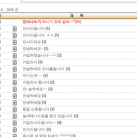
 : 2626 건
지
인사나누기
하시기 전에 필독^^*[86]
6
인사드립니다
[1]
5
인사드립니다 .ㅎㅎ
[1]
4
인사드려요
[3]
3
안녕하세요~
[1]
2
가입하였습니다~~^^
[2]
1
가입인사
[1]
0
안녕하세요 인사올립니다.
[3]
9
자기소개 ~~
[1]
8
가입인사 합니다
[2]
7
안~뇽하세요~~
[2]
6
안녕하세요
[1]
5
안녕하세염
[3]
4
등업 신청합니다
[1]
3
실내테니스장을 찾고 있습니다.
[2]
2
가입인사드립니다~~
[4]
1
인사드립니다.
[5]
0
즐거운 설 명절 되세요 !!!!!!!!!
[3]