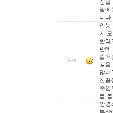
정말
말에
니다
안뇽
서 
할라
란데
즐거
사시미
길을
많이
산꼼
주인
를 
안녕
부산