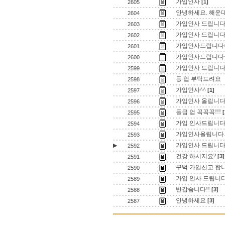
가입인사
[1]
2605
안녕하세요. 해운
2604
가입인사 드립니다
2603
가입인사 드립니다
2602
가입인사드립니다^
2601
가입인사드립니다
2600
가입인사 드립니다
2599
등 업 부탁드려요
2598
가입인사^^
[1]
2597
가입인사 올립니다
2596
등급 업 꼭꼭꼭!!!
[
2595
가입 인사드립니
2594
가입인사올립니다
2593
가입인사 드립니다
▶
2592
건강 하시지요?
[3]
2591
꾸벅 가입신고 합
2590
가입 인사 드립니다
2589
반갑슴니다!!
[3]
2588
안녕하세요
[3]
2587