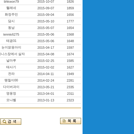
bhkwon79
2015-10-07
1826
헬레네
2015-09-07
1859
화정주민
2015-09-04
1656
담시
2015-05-10
1777
동남
2015-05-07
1654
tennis6275
2015-05-06
1568
테광31
2015-05-06
1648
눈이맑응아이
2015-04-17
1597
테니스장에서 살자
2015-04-08
1674
널마루
2015-02-25
1585
태사기
2015-02-02
1627
전라
2014-04-11
1949
땡칠이00
2014-02-24
2281
다이버과이
2013-05-21
2335
영웅정
2013-04-01
2311
모나벨
2013-01-13
2323