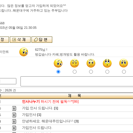
다. 많은 정보를 얻고자 가입하게 되었어요^^
립니다..해운대구에 거주하고 있는 주부입니다
568
015년 05월 06일 21:30:05
6275님 !
이안트
방갑슴니다 카페,벙개방도 활용 바랍니다.
: 2626 건
인사나누기
하시기 전에 필독^^*[86]
지
가입 인사 드립니다.
[1]
6
가입인사
[1]
5
안녕하세요. 해운대주민입니다^^
[3]
4
가입인사 드립니다.
3