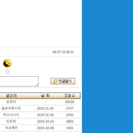
08-07 10:46:11
운영자
-
65535
엘로우화이트
2015-11-20
2747
부산사나이
2015-11-18
2530
민준팍
2015-10-24
2802
적과흑!!!
2015-10-08
1931