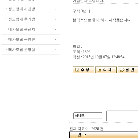
가입인사 드립니다.
ㆍ정모벙개 사진방
구력 3년에
ㆍ정모벙개 후기방
본격적으로 즐테 하기 시작했습니다.
ㆍ테사모웹 큰잔치
ㆍ테사모웹 운영진
파일 :
ㆍ테사모웹 운영실
조회 : 1826
작성 : 2015년 10월 07일 12:48:54
전체 자료수 : 2626 건