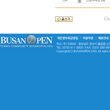
2587
안녕하세요
[3]