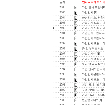
공지
인사나누기
하시기 
2606
가입 인사 드립니다
2605
가입인사
[1]
2604
안녕하세요. 해운
2603
가입인사 드립니다
▶
2602
가입인사 드립니다
2601
가입인사드립니다^
2600
가입인사드립니다
2599
가입인사 드립니다
2598
등 업 부탁드려요
2597
가입인사^^
[1]
2596
가입인사 올립니다
2595
등급 업 꼭꼭꼭!!!
[
2594
가입 인사드립니
2593
가입인사올립니다
2592
가입인사 드립니다
2591
건강 하시지요?
[3]
2590
꾸벅 가입신고 합
2589
가입 인사 드립니다
2588
반갑슴니다!!
[3]