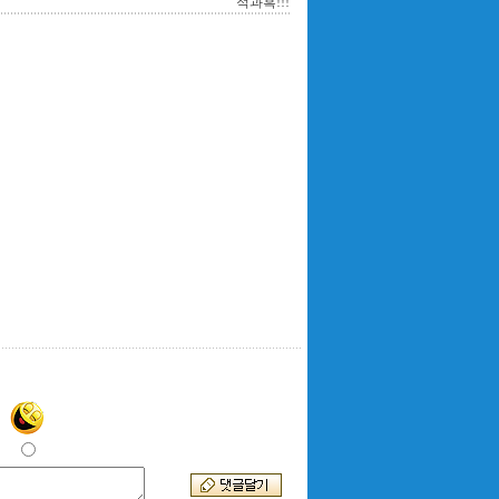
적과흑!!!