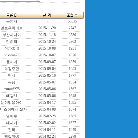
운영자
-
65535
엘로우화이트
2015-11-20
2747
부산사나이
2015-11-18
2530
민준팍
2015-10-24
2802
적과흑!!!
2015-10-08
1931
bhkwon79
2015-10-07
1826
헬레네
2015-09-07
1859
화정주민
2015-09-04
1655
담시
2015-05-10
1777
동남
2015-05-07
1654
tennis6275
2015-05-06
1567
테광31
2015-05-06
1648
눈이맑응아이
2015-04-17
1595
니스장에서 살자
2015-04-08
1674
널마루
2015-02-25
1585
태사기
2015-02-02
1627
전라
2014-04-11
1949
땡칠이00
2014-02-24
2279