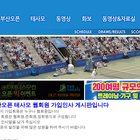
산오픈 테사모 웹회원 가입인사 게시판입니다
이지 가입회원은 누구나 웹회원입니다
 회원은 웹회원,준회원,정회원으로 구성됩니다
 인사말을 남겨 주십시오
픈의 발전을 위해 많은 성원을 하여 주시기 바랍니다