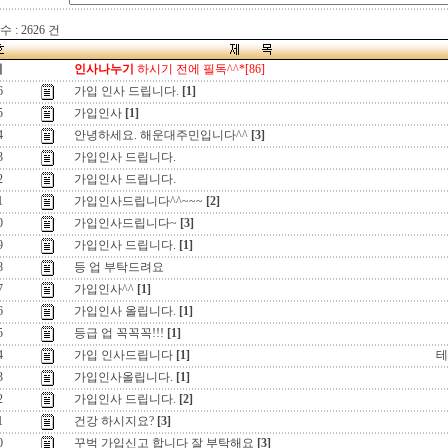
 : 2626 건
지
인사나누기
하시기 전에 필독^^*[86]
6
가입 인사 드립니다.
[1]
5
가입인사
[1]
4
안녕하세요. 해운대주민입니다^^
[3]
3
가입인사 드립니다.
2
가입인사 드립니다.
1
가입인사드립니다^^~~~
[2]
0
가입인사드립니다~
[3]
9
가입인사 드립니다.
[1]
8
등 업 부탁드려요
7
가입인사^^
[1]
6
가입인사 올립니다.
[1]
5
등급 업 꼭꼭꼭!!!
[1]
4
가입 인사드립니다
[1]
테
3
가입인사올립니다.
[1]
2
가입인사 드립니다.
[2]
1
건강 하시지요?
[3]
0
꾸벅 가입신고 합니다 잘 부탁해요
[3]