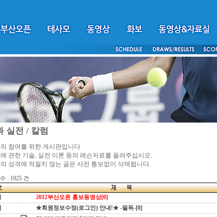
 실전 / 칼럼
의 참여를 위한 게시판입니다
에 관한 기술, 실전 이론 등의 레슨자료를 올려주십시오.
의 성격에 적절치 않는 글은 사전 통보없이 삭제됩니다.
 : 1025 건
지
2012부산오픈 홍보동영상[0]
지
★회원정보수정(로그인) 안내!★ -필독-[0]