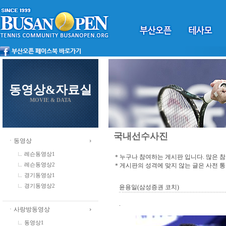
동영상&자료실
MOVIE & DATA
국내선수사진
ㆍ동영상
레슨동영상1
＊누구나 참여하는 게시판 입니다. 많은 
＊게시판의 성격에 맞지 않는 글은 사전 
레슨동영상2
경기동영상1
경기동영상2
윤용일(삼성증권 코치)
.
ㆍ사랑방동영상
동영상1