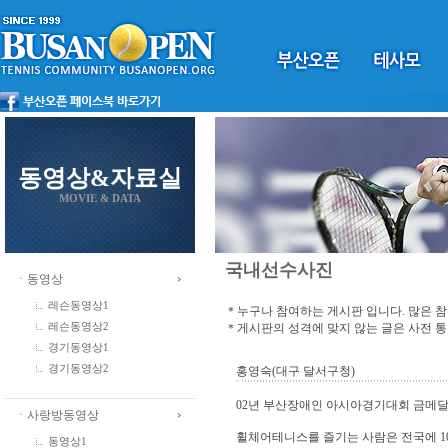
동영상&자료실
MOVIE & DATA
국내선수사진
ㆍ동영상
레슨동영상1
＊누구나 참여하는 게시판 입니다. 많은 
＊게시판의 성격에 맞지 않는 글은 사전 
레슨동영상2
경기동영상1
경기동영상2
홍영숙(대구 달서구청)
02년 부산장애인 아시아경기대회 금메
ㆍ사랑방동영상
휠체어테니스를 즐기는 사람은 전국에 1
동영상1