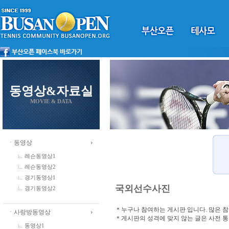
동영상&자료실
MOVIE & DATA
ㆍ동영상
레슨동영상1
레슨동영상2
경기동영상1
국외선수사진
경기동영상2
＊누구나 참여하는 게시판 입니다. 많은 
ㆍ사랑방동영상
＊게시판의 성격에 맞지 않는 글은 사전 
동영상1