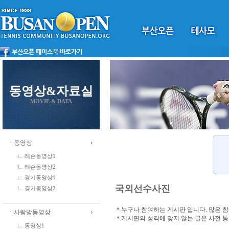
동영상&자료실
MOVIE & DATA
ㆍ동영상
레슨동영상1
레슨동영상2
경기동영상1
국외선수사진
경기동영상2
＊누구나 참여하는 게시판 입니다. 많은 
ㆍ사랑방동영상
＊게시판의 성격에 맞지 않는 글은 사전 
동영상1