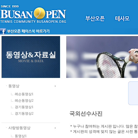
동영상&자료실
MOVIE & DATA
ㆍ동영상
레슨동영상1
레슨동영상2
경기동영상1
국외선수사진
경기동영상2
＊누구나 참여하는 게시판 입니다. 많은 
ㆍ사랑방동영상
＊게시판의 성격에 맞지 않는 글은 사전 
동영상1