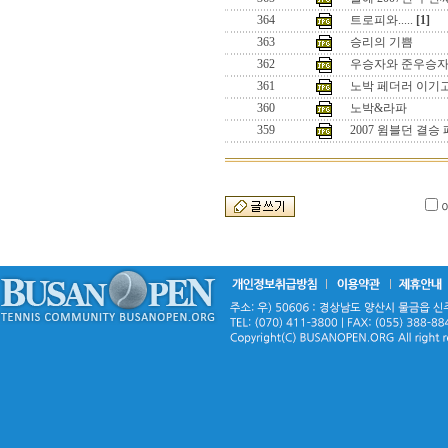
364
트로피와.....
[1]
363
승리의 기쁨
362
우승자와 준우승
361
노박 페더러 이기
360
노박&라파
359
2007 윔블던 결