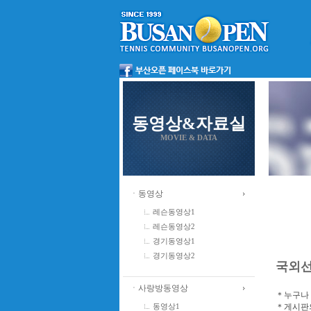
동영상&자료실
MOVIE & DATA
ㆍ동영상
레슨동영상1
레슨동영상2
경기동영상1
경기동영상2
국외
ㆍ사랑방동영상
＊누구나 
＊게시판의
동영상1