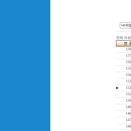
전체 자료수
158
157
156
155
154
153
▶
152
151
150
149
148
147
146