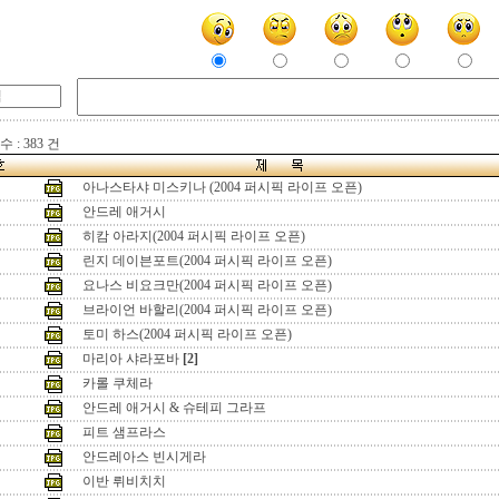
 : 383 건
아나스타샤 미스키나 (2004 퍼시픽 라이프 오픈)
안드레 애거시
히캄 아라지(2004 퍼시픽 라이프 오픈)
린지 데이븐포트(2004 퍼시픽 라이프 오픈)
요나스 비요크만(2004 퍼시픽 라이프 오픈)
브라이언 바할리(2004 퍼시픽 라이프 오픈)
토미 하스(2004 퍼시픽 라이프 오픈)
마리아 샤라포바
[2]
카롤 쿠체라
안드레 애거시 & 슈테피 그라프
피트 샘프라스
안드레아스 빈시게라
이반 뤼비치치