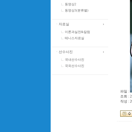
동영상2
동영상3(분류별)
ㆍ자료실
이론과실전&칼럼
테니스자료실
ㆍ선수사진
국내선수사진
국외선수사진
파일 :
조회 : 2
작성 : 2