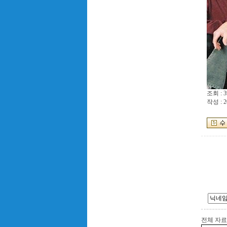
조회 : 3
작성 : 2
전체 자료수