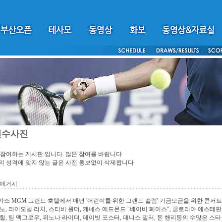
선수사진
참여하는 게시판 입니다. 많은 참여를 바랍니다
 성격에 맞지 않는 글은 사전 통보없이 삭제됩니다
 애거시
스 MGM 그랜드 호텔에서 매년 '어린이를 위한 그랜드 슬램' 기금모금을 위한 콘서트를 
노, 라이오넬 리치, 스티비 원더, 케네스 에드몬드 "베이비 페이스", 글로리아 에스테판
힐, 팀 맥그로우, 위노나 라이더, 데이빗 포스터, 데니스 밀러, 돈 핸리등의 수많은 