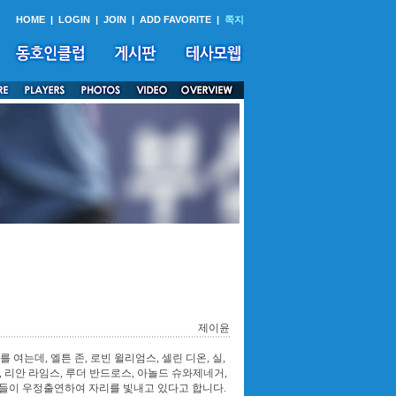
HOME
|
LOGIN
|
JOIN
|
ADD FAVORITE
|
쪽지
제이윤
여는데, 엘튼 존, 로빈 윌리엄스, 셀린 디온, 실,
, 리안 라임스, 루더 반드로스, 아놀드 슈와제네거,
스타들이 우정출연하여 자리를 빛내고 있다고 합니다.