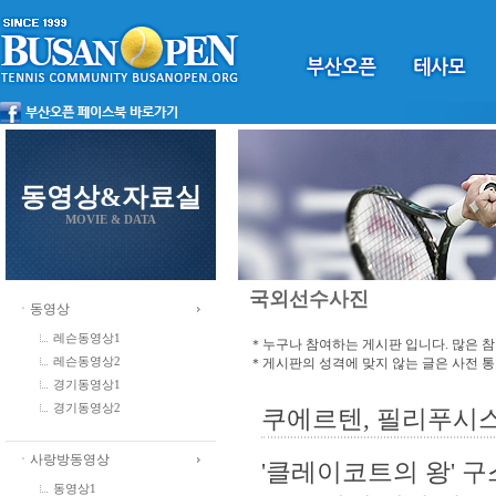
동영상&자료실
MOVIE & DATA
국외선수사진
ㆍ동영상
레슨동영상1
＊누구나 참여하는 게시판 입니다. 많은 
＊게시판의 성격에 맞지 않는 글은 사전 
레슨동영상2
경기동영상1
경기동영상2
쿠에르텐, 필리푸시스,
ㆍ사랑방동영상
'클레이코트의 왕' 
동영상1