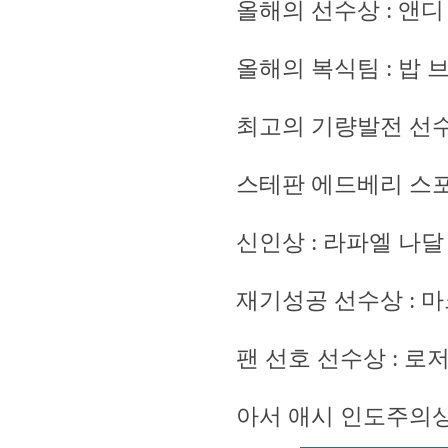
올해의 선수상 : 앤디
올해의 복식팀 : 밥
최고의 기량발전 선수
스테판 에드베리 스포
신인상 : 라파엘 나달
재기성공 선수상 : 
팬 선호 선수상 : 로
아서 애시 인도주의상