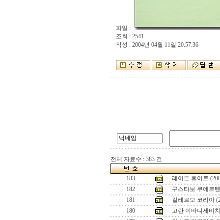
파일 :
조회 : 2541
작성 : 2004년 04월 11일 20:57:36
전체 자료수 : 383 건
183
레이튼 휴이트 (20
182
구스타보 쿠에르텐 
181
길레르모 코리아 (2
180
고란 이바니세비치 