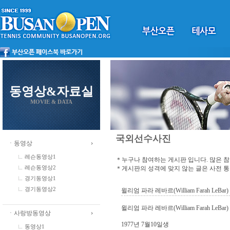
동영상&자료실
MOVIE & DATA
국외선수사진
ㆍ동영상
레슨동영상1
＊누구나 참여하는 게시판 입니다. 많은 
＊게시판의 성격에 맞지 않는 글은 사전 
레슨동영상2
경기동영상1
경기동영상2
윌리엄 파라 레바르(William Farah LeBar)
윌리엄 파라 레바르(William Farah LeBar)
ㆍ사랑방동영상
1977년 7월10일생
동영상1