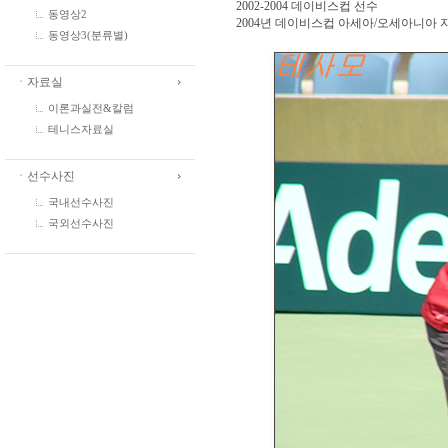
2002-2004 데이비스컵 선수
동영상2
2004년 데이비스컵 아세아/오세아니아 
동영상3(분류별)
ㆍ자료실
이론과실전&칼럼
테니스자료실
ㆍ선수사진
국내선수사진
국외선수사진