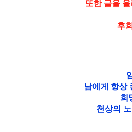
또한 글을 
후회
남에게 항상
희
천상의 노