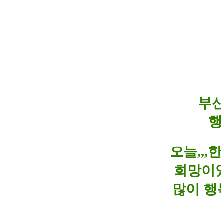
부산
행
오늘,,
희망이
많이 행