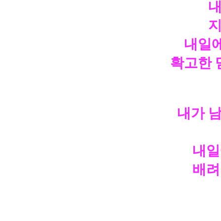
내
지
내일에
확고한 
내가 
내일
배려