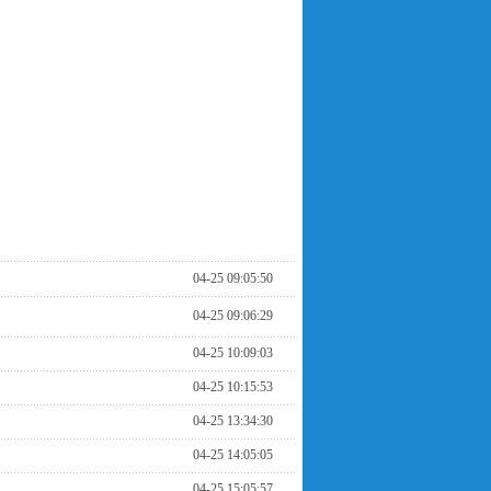
04-25 09:05:50
04-25 09:06:29
04-25 10:09:03
04-25 10:15:53
04-25 13:34:30
04-25 14:05:05
04-25 15:05:57