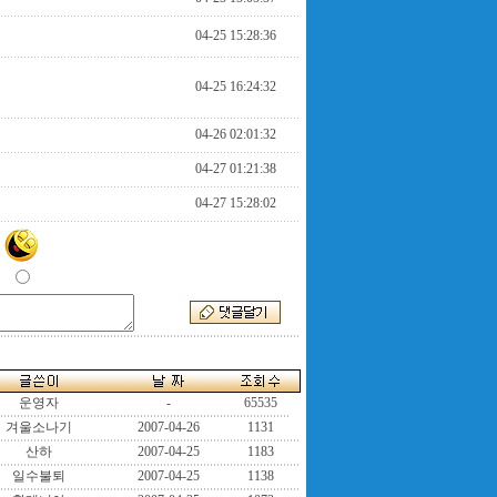
04-25 15:28:36
04-25 16:24:32
04-26 02:01:32
04-27 01:21:38
04-27 15:28:02
운영자
-
65535
겨울소나기
2007-04-26
1131
산하
2007-04-25
1183
일수불퇴
2007-04-25
1138