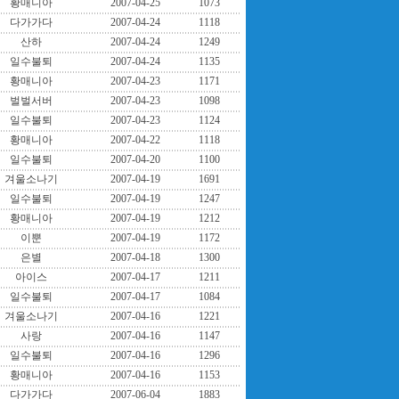
황매니아
2007-04-25
1073
다가가다
2007-04-24
1118
산하
2007-04-24
1249
일수불퇴
2007-04-24
1135
황매니아
2007-04-23
1171
벌벌서버
2007-04-23
1098
일수불퇴
2007-04-23
1124
황매니아
2007-04-22
1118
일수불퇴
2007-04-20
1100
겨울소나기
2007-04-19
1691
일수불퇴
2007-04-19
1247
황매니아
2007-04-19
1212
이뿐
2007-04-19
1172
은별
2007-04-18
1300
아이스
2007-04-17
1211
일수불퇴
2007-04-17
1084
겨울소나기
2007-04-16
1221
사랑
2007-04-16
1147
일수불퇴
2007-04-16
1296
황매니아
2007-04-16
1153
다가가다
2007-06-04
1883