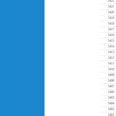
5422
5421
5420
5419
5418
5417
5416
5415
5414
5413
5412
5411
5410
5409
5408
5407
5406
5405
5404
5403
5402