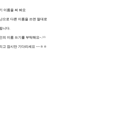
기 이름을 써 봐요
난으로 다른 이름을 쓰면 절대로
됩니다.
인의 이름 쓰기를 부탁해요~.^^
리고 잠시만 기다리세요 ~~ㅎㅎ