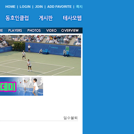
HOME
|
LOGIN
|
JOIN
|
ADD FAVORITE
|
쪽지
일수불퇴