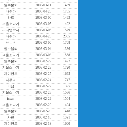
일수불퇴
2008-03-11
1439
나주라
2008-04-25
1755
하트
2008-03-06
1493
겨울소나기
2008-03-05
1492
리터엉박사
2008-03-05
1579
나주라
2008-04-25
2355
ㅂㄴㅅ
2008-03-05
1768
일수불퇴
2008-03-04
1386
겨울소나기
2008-03-03
1558
일수불퇴
2008-02-29
1497
겨울소나기
2008-02-28
1720
자이안트
2008-02-25
1625
나주라
2008-02-24
1747
미남
2008-02-27
1395
겨울소나기
2008-02-23
1536
insan
2008-02-22
1504
겨울소나기
2008-02-20
1494
일수불퇴
2008-02-20
1418
사진
2008-02-18
1391
자이안트
2008-02-18
1600