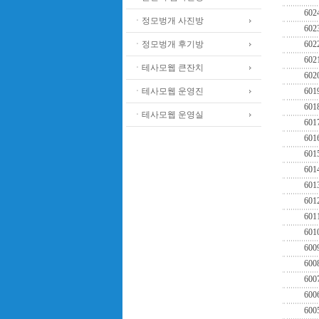
602
ㆍ정모벙개 사진방
602
ㆍ정모벙개 후기방
602
602
ㆍ테사모웹 큰잔치
602
ㆍ테사모웹 운영진
601
601
ㆍ테사모웹 운영실
601
601
601
601
601
601
601
601
600
600
600
600
600