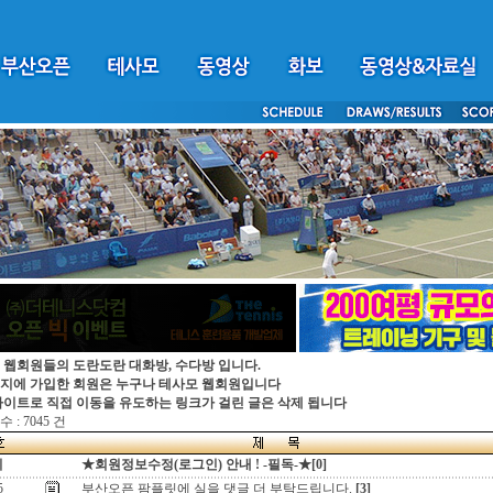
 웹회원들의 도란도란 대화방, 수다방 입니다.
지에 가입한 회원은 누구나 테사모 웹회원입니다
싸이트로 직접 이동을 유도하는 링크가 걸린 글은 삭제 됩니다
 : 7045 건
지
★회원정보수정(로그인) 안내 ! -필독-★[0]
5
부산오픈 팜플릿에 실을 댓글 더 부탁드립니다.
[3]