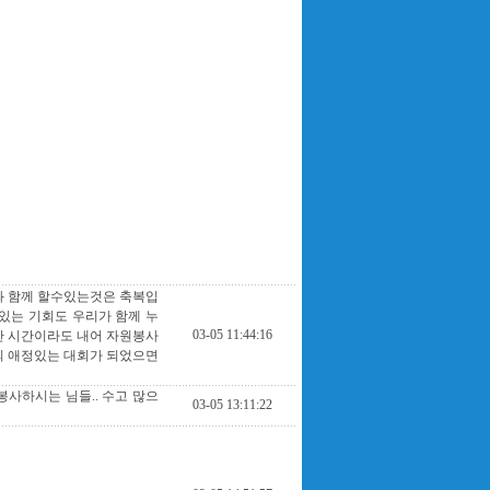
과 함께 할수있는것은 축복입
있는 기회도 우리가 함께 누
03-05 11:44:16
만 시간이라도 내어 자원봉사
의 애정있는 대회가 되었으면
사하시는 님들.. 수고 많으
03-05 13:11:22