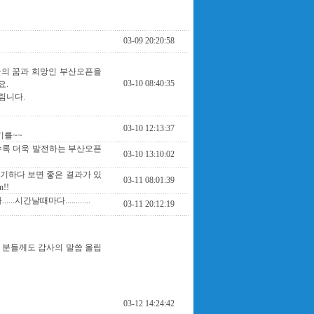
03-09 20:20:58
들의 꿈과 희망인 부산오픈을
03-10 08:40:35
요.
림니다.
03-10 12:13:37
기를~~
수록 더욱 발전하는 부산오픈
03-10 13:10:02
기하다 보면 좋은 결과가 있
03-11 08:01:39
!!
간날때마다............
03-11 20:12:19
 분들께도 감사의 말씀 올립
03-12 14:24:42