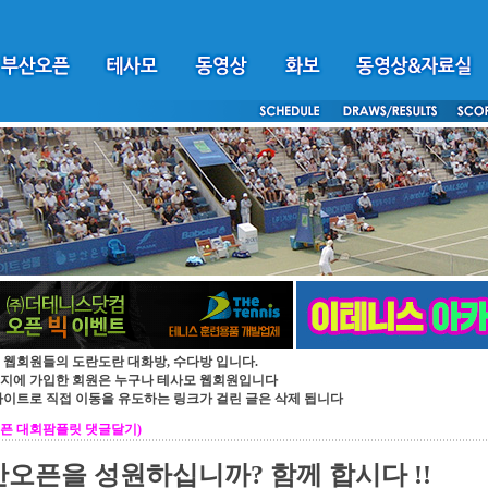
 웹회원들의 도란도란 대화방, 수다방 입니다.
지에 가입한 회원은 누구나 테사모 웹회원입니다
싸이트로 직접 이동을 유도하는 링크가 걸린 글은 삭제 됩니다
픈 대회팜플릿 댓글달기)
오픈을 성원하십니까? 함께 합시다 !!