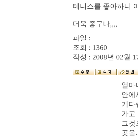
테니스를 좋아하니 
더욱 좋구나,,,,
파일 :
조회 : 1360
작성 : 2008년 02월 17
얼마
안에
기다
가고
그것
곳을..