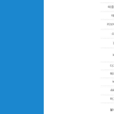
테중
러브
i
다
해
t
dd
하
불