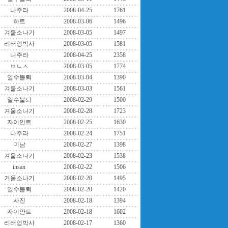
나주라
2008-04-25
1761
하트
2008-03-06
1496
겨울소나기
2008-03-05
1497
리터엉박사
2008-03-05
1581
나주라
2008-04-25
2358
ㅂㄴㅅ
2008-03-05
1774
일수불퇴
2008-03-04
1390
겨울소나기
2008-03-03
1561
일수불퇴
2008-02-29
1500
겨울소나기
2008-02-28
1723
자이안트
2008-02-25
1630
나주라
2008-02-24
1751
미남
2008-02-27
1398
겨울소나기
2008-02-23
1538
insan
2008-02-22
1506
겨울소나기
2008-02-20
1495
일수불퇴
2008-02-20
1420
사진
2008-02-18
1394
자이안트
2008-02-18
1602
리터엉박사
2008-02-17
1360