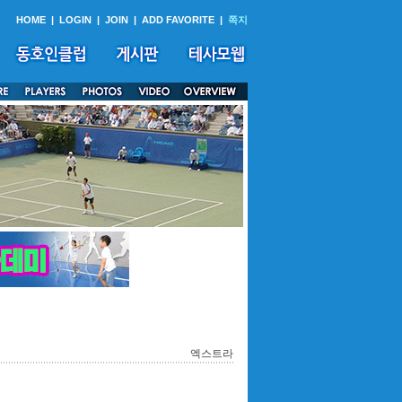
HOME
|
LOGIN
|
JOIN
|
ADD FAVORITE
|
쪽지
엑스트라