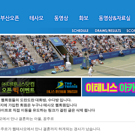
 웹회원들의 도란도란 대화방, 수다방 입니다.
지에 가입한 회원은 누구나 테사모 웹회원입니다
싸이트로 직접 이동을 유도하는 링크가 걸린 글은 삭제 됩니다
에서 만나 결혼하는 아울, 꽁주르
꽁주르가 웹테사모에서 만나 결혼까지 하게되는 경사가 났습니다.