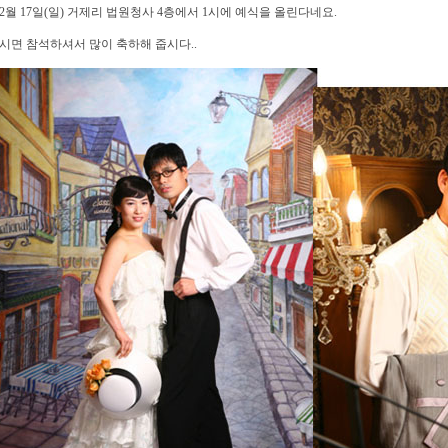
2월 17일(일) 거제리 법원청사 4층에서 1시에 예식을 올린다네요.
시면 참석하셔서 많이 축하해 줍시다..