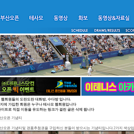
 웹회원들의 도란도란 대화방, 수다방 입니다.
지에 가입한 회원은 누구나 테사모 웹회원입니다
싸이트로 직접 이동을 유도하는 링크가 걸린 글은 삭제 됩니다
 부산오픈 기념티
 부산오픈 기념티및 경품추첨권을 구입하신 분들이 받으시는 기념티입니다.2가지 색상입