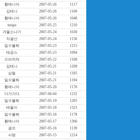
황매니아
2007-05-26
1117
김테니
2007-05-26
1169
황매니아
2007-05-26
1048
tenipa
2007-05-25
1210
겨울소나기
2007-05-24
1630
자굴산
2007-05-24
1156
일수불퇴
2007-05-23
1215
태공스
2007-05-23
1094
으라챠챠
2007-05-22
1168
김테니
2007-05-21
1269
심털
2007-05-21
1185
일수불퇴
2007-05-21
1194
황매니아
2007-05-20
1176
다가가다
2007-06-04
1232
일수불퇴
2007-05-19
1205
테돌이
2007-05-18
1323
일수불퇴
2007-05-18
1178
황매니아
2007-05-17
1366
걸쓰
2007-05-16
1139
사랑
2007-05-15
1214