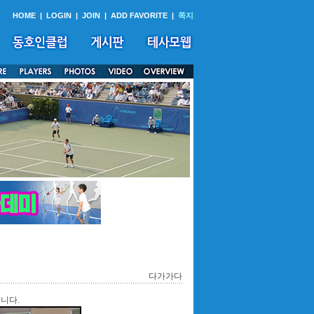
HOME
|
LOGIN
|
JOIN
|
ADD FAVORITE
|
쪽지
다가가다
니다.