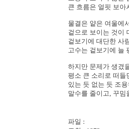
큰 흐름은 얼핏 보아
물결은 얕은 여울에서
겉으로 보이는 것이 
겉보기에 대단한 사람
고수는 겉보기에 늘 
하지만 문제가 생겼을
평소 큰 소리로 떠들
있는 듯 없는 듯 조
말수를 줄이고, 꾸밈
파일 :