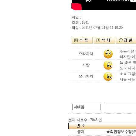
파일 :
조회 : 1841
작성 : 2011년 07월 21일 11:19:20
수문식은 
으라차차
하지만 이
늘 좋은 
사랑
도 카나다 
ㅎㅎ 그렇군
으라차차
서울 사는 
전체 자료수 : 7045 건
공지
★회원정보수정(로그인