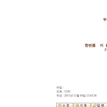
우
한번쯤  이 
파일 :
조회 : 1530
작성 : 2011년 11월 04일 13:43:36