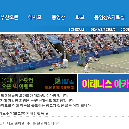
 웹회원들의 도란도란 대화방, 수다방 입니다.
지에 가입한 회원은 누구나 테사모 웹회원입니다
싸이트로 직접 이동을 유도하는 링크가 걸린 글은 삭제 됩니다
보수정(로그인) 안내 ! -필독-★
픈 테사모 웹회원 여러분 안녕하십니까?