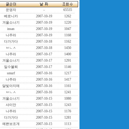
운영자
-
65535
베로니카
2007-10-19
1262
겨울소나기
2007-10-19
1220
insan
2007-10-19
1047
나주라
2007-10-19
1168
다가가다
2007-10-18
1162
ㅂㄴㅅ
2007-10-18
1450
나주라
2007-10-17
1400
겨울소나기
2007-10-17
1291
일수불퇴
2007-10-17
1146
smurf
2007-10-16
1217
나주라
2007-10-16
1417
달빛아지매
2007-10-16
1161
ㅂㄴㅅ
2007-10-16
1241
겨울소나기
2007-10-15
1080
샤이안
2007-10-15
1243
나주라
2007-10-15
1176
다가가다
2007-10-15
1281
예쁜보조개
2007-10-15
1113