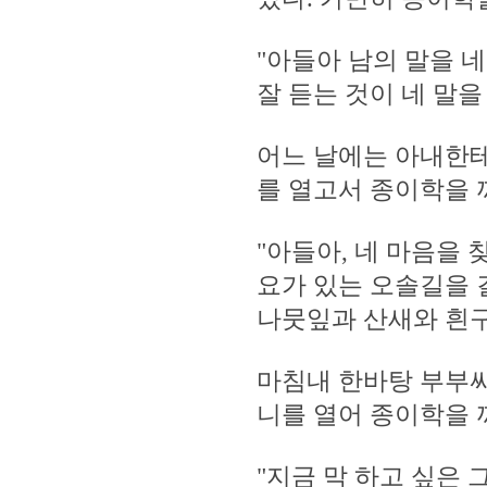
"아들아 남의 말을 
잘 듣는 것이 네 말을
어느 날에는 아내한테
를 열고서 종이학을 
"아들아, 네 마음을
요가 있는 오솔길을 
나뭇잎과 산새와 흰구름
마침내 한바탕 부부싸
니를 열어 종이학을 
"지금 막 하고 싶은 