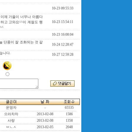
10-23 09:55:33
 이제 가을이 너무나 아름다
10-23 15:54:11
하고 고와요^^이 계절도 행
^^
10-23 16:08:04
 단풍이 잘 조화되는 것 같
10-24 12:28:47
습니다.
10-27 12:59:28
운영자
-
65535
으라차차
2013-02-08
1586
사랑
2013-02-08
1358
ㅂㄴㅅ
2013-02-05
2048