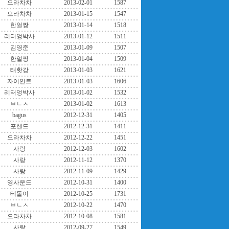
으라차차
2013-02-01
1587
으라차차
2013-01-15
1547
한얼짱
2013-01-14
1518
리터엉박사
2013-01-12
1511
김영준
2013-01-09
1507
한얼짱
2013-01-04
1509
태홧강
2013-01-03
1621
자이안트
2013-01-03
1606
리터엉박사
2013-01-02
1532
ㅂㄴㅅ
2013-01-02
1613
bagus
2012-12-31
1405
포핸드
2012-12-31
1411
으라차차
2012-12-22
1451
사랑
2012-12-03
1602
사랑
2012-11-12
1370
사랑
2012-11-09
1429
영사운드
2012-10-31
1400
테돌이
2012-10-25
1731
ㅂㄴㅅ
2012-10-22
1470
으라차차
2012-10-08
1581
사랑
2012-09-27
1549