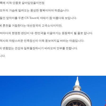
초록에 지쳐 단풍옷 갈아입었을지언정
 모두의 가슴에 밀려오는 풍성한 행복이어야 하겠습니다.
들인 앞치마를 두른 CN Tower의 자태가 참 아름다워 보입니다.
에 혼전을 거듭한다는 대선정국의 고국소식이지만,
저마다의 현명한 판단이 대~한민국을 이끌어가는 원동력이 될 줄로 압니다.
 역사와 자랑스러운 민족정신이 더욱 돋보여지길 바라는 마음입니다.
의 변함없는 건강과 일취월장하시기 바라오며 안부를 전합니다.
니다.