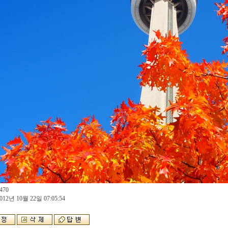
470
012년 10월 22일 07:05:54