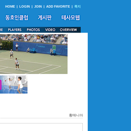
HOME
|
LOGIN
|
JOIN
|
ADD FAVORITE
|
쪽지
황매니아