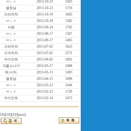
ㅂㄴㅅ
2013-10-23
1565
열정남
2013-10-22
1716
으라차차
2013-10-19
1685
ㅂㄴㅅ
2013-10-19
1582
사랑
2013-09-24
1702
ㅂㄴㅅ
2013-09-17
1567
ㅂㄴㅅ
2013-09-17
1465
으라차차
2013-07-02
1623
으라차차
2013-07-02
2571
자이안트
2013-06-02
1602
겨울소나기
2013-05-17
1688
테;사자;
2013-05-13
1493
열정남
2013-04-15
1696
ㅂㄴㅅ
2013-03-23
1646
ㅂㄴㅅ
2013-02-23
1729
자이안트
2013-02-14
1473
18]
[19]
[20]
[next]