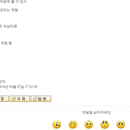
마음껏 볼 수 있서
호강하는 계절
운
속살만큼
 계절 봄
879
014년 03월 07일 17:32:59
댓글을 남겨주세요.