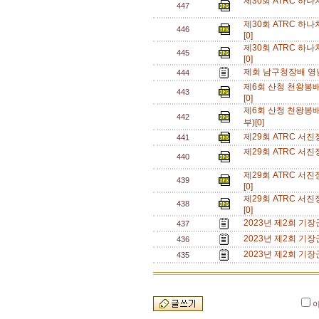
제30회 ATRC 하
447
제30회 ATRC 
446
[0]
제30회 ATRC 
445
[0]
제회 남구청장배 영
444
제6회 산청 천왕봉
443
[0]
제6회 산청 천왕봉
442
부)[0]
제29회 ATRC 서
441
제29회 ATRC 서
440
제29회 ATRC 
439
[0]
제29회 ATRC 
438
[0]
2023년 제2회 기
437
2023년 제2회 기
436
2023년 제2회 기
435