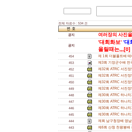
전체 자료수 : 534 건
여러장의 사진을 한
공지
'대회화보'
'대
공지
올릴때는,,,[0]
제 1회 더블폴트배 테
454
제3회 기장군수배 전
453
제32회 ATRC 서진
452
제32회 ATRC 서진
451
제32회 ATRC 서진
450
제32회 ATRC 서진
449
제30회 ATRC 하나
448
제30회 ATRC 하나
447
제30회 ATRC 하나
446
제30회 ATRC 하나
445
제회 남구청장배 영남
444
제6회 산청 천왕봉배
443